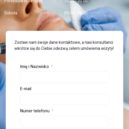
Poniedziałek - Piątek
10:00 - 20:00
Sobota
09:00 - 15:00
Zostaw nam swoje dane kontaktowe, a nasi konsultanci
wkrótce się do Ciebie odezwą celem umówienia wizyty!
Imię i Nazwisko
E-mail
Numer telefonu