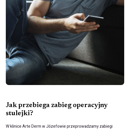
Operacja stulejki - profesjonalni urolodzy | Arte Der
Jak przebiega zabieg operacyjny
stulejki?
W klinice Arte Derm w Józefowie przeprowadzamy zabiegi