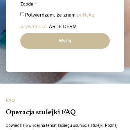
Zgoda
Potwierdzam, że znam
politykę
prywatnośći
ARTE DERM
Wyślij
FAQ
Operacja stulejki FAQ
Dowiedz się więcej na temat zabiegu usunięcia stulejki. Poznaj