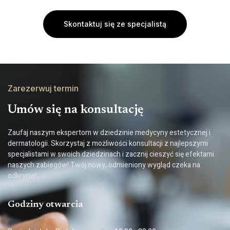
Skontaktuj się ze specjalistą
Zarezerwuj termin
Umów się na konsultację
Zaufaj naszym ekspertom w dziedzinie medycyny estetycznej i
dermatologii. Skorzystaj z możliwości konsultacji z najlepszymi
specjalistami w swoich dziedzinach i zacznij cieszyć się efektami
naszych zabiegów! Twój nowy, odmieniony wygląd czeka na
odkrycie!
Godziny otwarcia