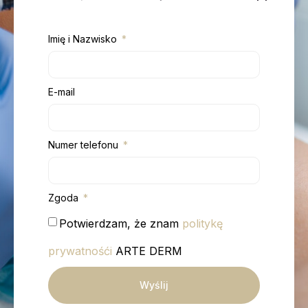
Imię i Nazwisko
E-mail
Numer telefonu
Zgoda
Potwierdzam, że znam
politykę
prywatnośći
ARTE DERM
Wyślij