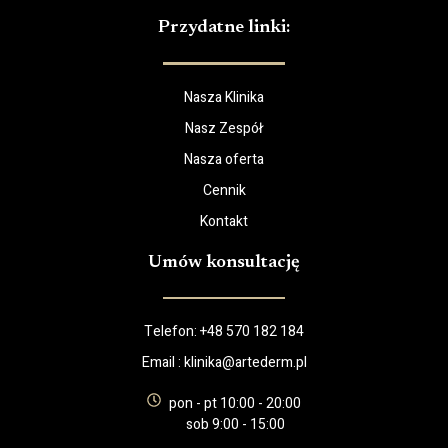
Przydatne linki:
Nasza Klinika
Nasz Zespół
Nasza oferta
Cennik
Kontakt
Umów konsultację
Telefon:
+48 570 182 184
Email :
klinika@artederm.pl
pon - pt 10:00 - 20:00
sob 9:00 - 15:00