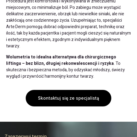
Procedura jest komfortowa i wykonywana w znieczuleniu
miejscowym, co minimalizuje ból. Po zabiegu może wystąpić
delikatne zaczerwienienie, obrzęk lub niewielkie siniaki, ale nie
zakłócają one codziennego życia. Uzupełniając to, specjaliści
Arte Derm pomogą dobrać odpowiedni preparat, technikę oraz
ilość, tak by każda pacjentka i pacjent mogli cieszyć się naturalnym
i estetycznym efektem, zgodnym z indywidualnym pięknem
twarzy.
Wolumetria to idealna alternatywa dla chirurgicznego
liftingu – bez blizn, długiej rekonwalescencji i ryzyka
. To
skuteczna i bezpieczna metoda, by odzyskać młodszy, świeży
wygląd i przywrócić harmonijny kontur twarzy.
Skontaktuj się ze specjalistą
Zarezerwuj termin