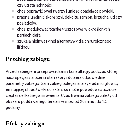
czy utrata jędrności,
chcą poprawić owal twarzy i unieść opadające powieki,
pragną ujędrnić skórę szyi, dekoltu, ramion, brzucha, ud czy
pośladków,
chcą zredukować tkankę tłuszczową w określonych
partiach ciała,
szukają nieinwazyjnej alternatywy dla chirurgicznego
liftingu.
Przebieg zabiegu
Przed zabiegiem przeprowadzamy konsultację, podczas której
nasz specjalista ocenia stan skóry i dobiera odpowiednie
parametry zabiegu. Sam zabieg polega na przykładaniu głowicy
emitującej ultradźwięki do skóry, co może powodować uczucie
ciepła i delikatnego mrowienia. Czas trwania zabiegu zależy od
obszaru poddawanego terapii i wynosi od 20 minut do 1,5
godziny.
Efekty zabiegu