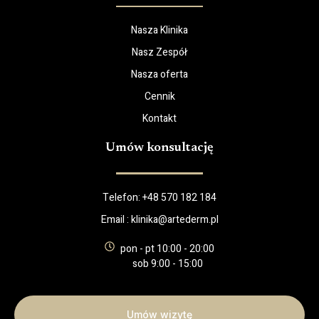
Nasza Klinika
Nasz Zespół
Nasza oferta
Cennik
Kontakt
Umów konsultację
Telefon:
+48 570 182 184
Email :
klinika@artederm.pl
pon - pt 10:00 - 20:00
sob 9:00 - 15:00
Umów wizytę