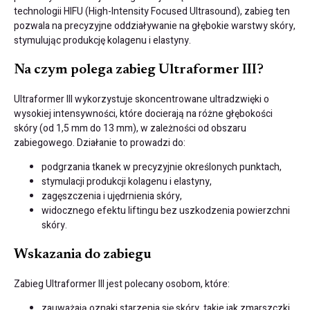
technologii HIFU (High-Intensity Focused Ultrasound), zabieg ten
pozwala na precyzyjne oddziaływanie na głębokie warstwy skóry,
stymulując produkcję kolagenu i elastyny.
Na czym polega zabieg Ultraformer III?
Ultraformer III wykorzystuje skoncentrowane ultradzwięki o
wysokiej intensywności, które docierają na różne głębokości
skóry (od 1,5 mm do 13 mm), w zależności od obszaru
zabiegowego. Działanie to prowadzi do:
podgrzania tkanek w precyzyjnie określonych punktach,
stymulacji produkcji kolagenu i elastyny,
zagęszczenia i ujędrnienia skóry,
widocznego efektu liftingu bez uszkodzenia powierzchni
skóry.
Wskazania do zabiegu
Zabieg Ultraformer III jest polecany osobom, które:
zauważają oznaki starzenia się skóry, takie jak zmarszczki