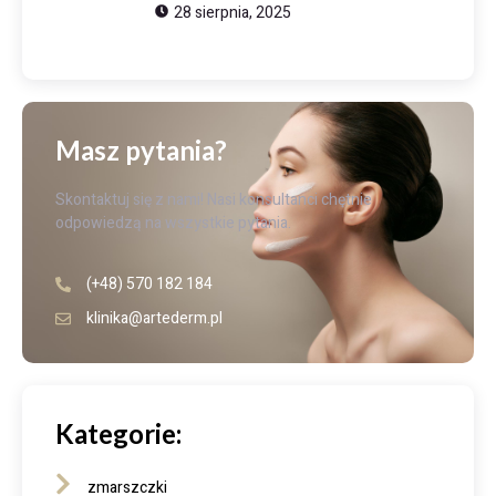
28 sierpnia, 2025
Masz pytania?
Skontaktuj się z nami! Nasi konsultanci chętnie
odpowiedzą na wszystkie pytania.
(+48) 570 182 184
klinika@artederm.pl
Kategorie:
zmarszczki