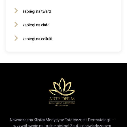
zabiegi na twarz
zabiegi na ciało
zabiegi na cellulit
Nowoczesna Klinika Medycyny Estetycznej i Dermatologii –
wyzwól swoje naturalne piękno! Zaufaj doświadczonym