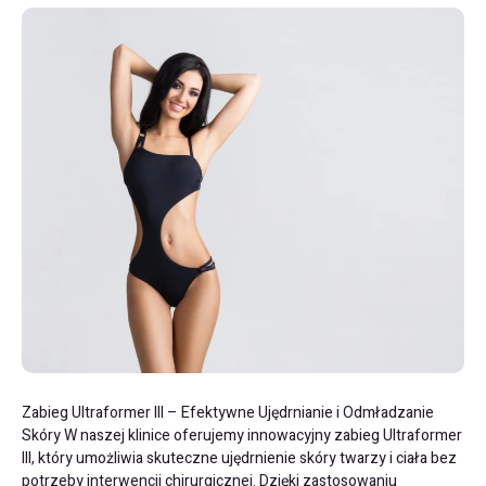
Zabieg Ultraformer III – Efektywne Ujędrnianie i Odmładzanie
Skóry W naszej klinice oferujemy innowacyjny zabieg Ultraformer
III, który umożliwia skuteczne ujędrnienie skóry twarzy i ciała bez
potrzeby interwencji chirurgicznej. Dzięki zastosowaniu