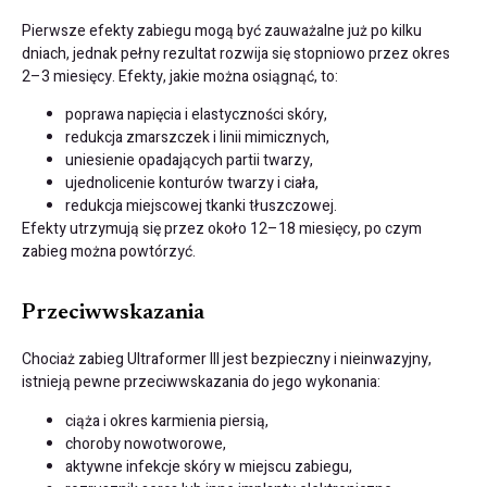
Pierwsze efekty zabiegu mogą być zauważalne już po kilku
dniach, jednak pełny rezultat rozwija się stopniowo przez okres
2–3 miesięcy. Efekty, jakie można osiągnąć, to:
poprawa napięcia i elastyczności skóry,
redukcja zmarszczek i linii mimicznych,
uniesienie opadających partii twarzy,
ujednolicenie konturów twarzy i ciała,
redukcja miejscowej tkanki tłuszczowej.
Efekty utrzymują się przez około 12–18 miesięcy, po czym
zabieg można powtórzyć.
Przeciwwskazania
Chociaż zabieg Ultraformer III jest bezpieczny i nieinwazyjny,
istnieją pewne przeciwwskazania do jego wykonania:
ciąża i okres karmienia piersią,
choroby nowotworowe,
aktywne infekcje skóry w miejscu zabiegu,