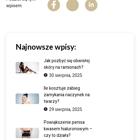
wpisem:
Najnowsze wpisy:
Jak pozbyć się obwisłej
skóry na ramionach?
30 sierpnia, 2025
Ile kosztuje zabieg
zamykania naczynek na
twarzy?
29 sierpnia, 2025
Powiększenie penisa
kwasem hialuronowym –
czy to działa?